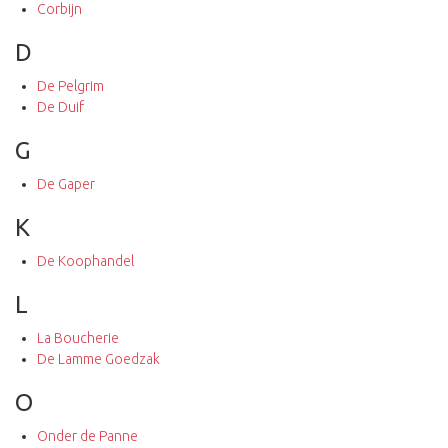
Corbijn
D
De Pelgrim
De Duif
G
De Gaper
K
De Koophandel
L
La Boucherie
De Lamme Goedzak
O
Onder de Panne