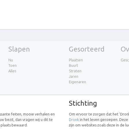
Slapen
Gesorteerd
Ov
Nu
Plaatsen
Gesc
Toen
Buurt
Alles
Straten
Jaren
Eigenaren
Stichting
essante feiten, mooie verhalen en
Om ervoor te zorgen dat het 'Dronk
uw bezit, dan vragen wij u dit te
Dronk
in het leven geroepen. Deze
w plaats bewaard.
zijn om websites zoals deze in de 