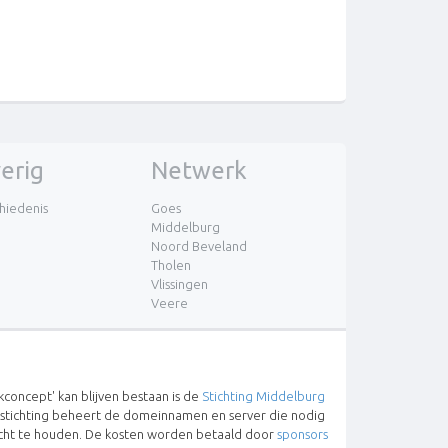
erig
Netwerk
hiedenis
Goes
Middelburg
Noord Beveland
Tholen
Vlissingen
Veere
concept' kan blijven bestaan is de
Stichting Middelburg
 stichting beheert de domeinnamen en server die nodig
lucht te houden. De kosten worden betaald door
sponsors