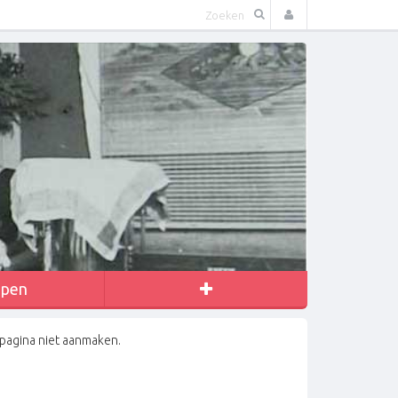
apen
 pagina niet aanmaken.