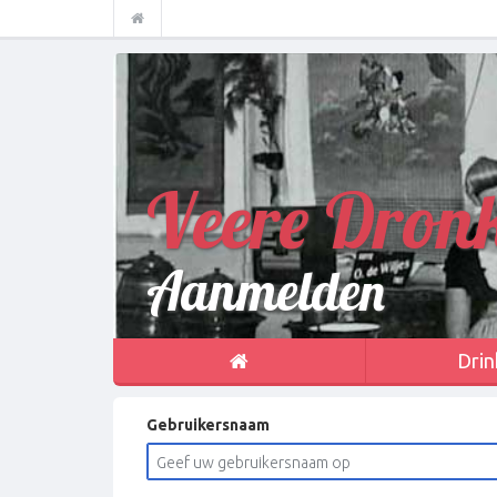
Veere Dron
Aanmelden
Drin
Gebruikersnaam