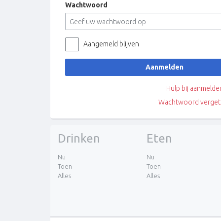
Wachtwoord
Aangemeld blijven
Aanmelden
Hulp bij aanmelde
Wachtwoord verget
Drinken
Eten
Nu
Nu
Toen
Toen
Alles
Alles