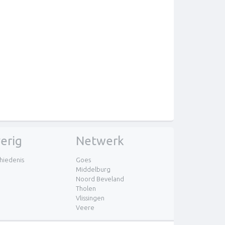
erig
Netwerk
hiedenis
Goes
Middelburg
Noord Beveland
Tholen
Vlissingen
Veere