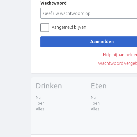
Wachtwoord
Aangemeld blijven
Aanmelden
Hulp bij aanmelde
Wachtwoord verget
Drinken
Eten
Nu
Nu
Toen
Toen
Alles
Alles