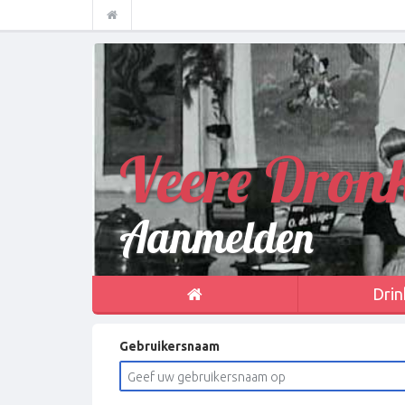
Veere Dron
Aanmelden
Drin
Gebruikersnaam