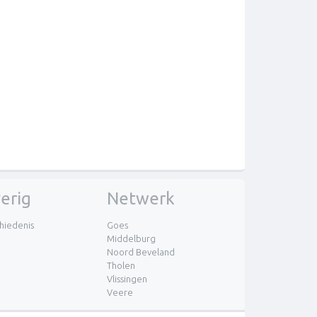
erig
Netwerk
hiedenis
Goes
Middelburg
Noord Beveland
Tholen
Vlissingen
Veere