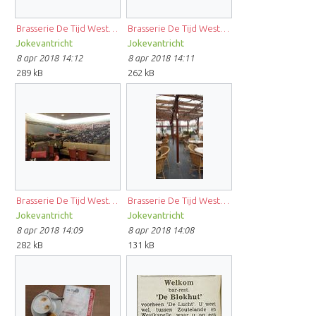
Brasserie De Tijd Westkapelle 5.jpg
Brasserie De Tijd Westkapelle 4.jpg
Jokevantricht
Jokevantricht
8 apr 2018 14:12
8 apr 2018 14:11
289 kB
262 kB
Brasserie De Tijd Westkapelle 3.jpg
Brasserie De Tijd Westkapelle 2.jpg
Jokevantricht
Jokevantricht
8 apr 2018 14:09
8 apr 2018 14:08
282 kB
131 kB