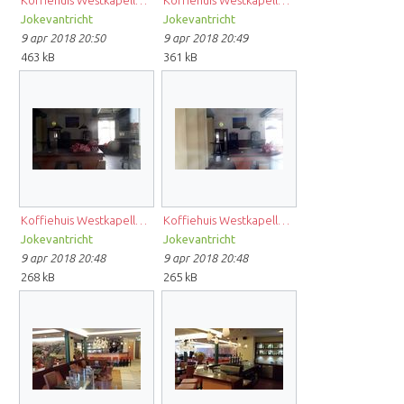
Koffiehuis Westkapelle6 PB.jpg
Koffiehuis Westkapelle5 PB.jpg
Jokevantricht
Jokevantricht
9 apr 2018 20:50
9 apr 2018 20:49
463 kB
361 kB
Koffiehuis Westkapelle4 PB.jpg
Koffiehuis Westkapelle3 PB.jpg
Jokevantricht
Jokevantricht
9 apr 2018 20:48
9 apr 2018 20:48
268 kB
265 kB