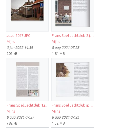
JoJo 2017.JPG
Frans Spel Jachtclub 2.jpeg
Mijns
Mijns
3 jan 2022 14:39
8 aug 2021 07:28
203 kB
1,81 MB
Frans Spel Jachtclub 1.jpeg
Frans Spel Jachtclub.jpeg
Mijns
Mijns
8 aug 2021 07:27
8 aug 2021 07:25
782 kB
1,32 MB