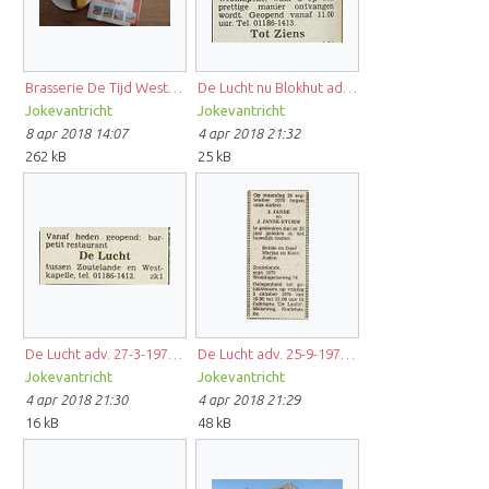
Brasserie De Tijd Westkapelle 1.jpg
De Lucht nu Blokhut adv. 18-2-1978.JPG
Jokevantricht
Jokevantricht
8 apr 2018 14:07
4 apr 2018 21:32
262 kB
25 kB
De Lucht adv. 27-3-1976.JPG
De Lucht adv. 25-9-1975.JPG
Jokevantricht
Jokevantricht
4 apr 2018 21:30
4 apr 2018 21:29
16 kB
48 kB