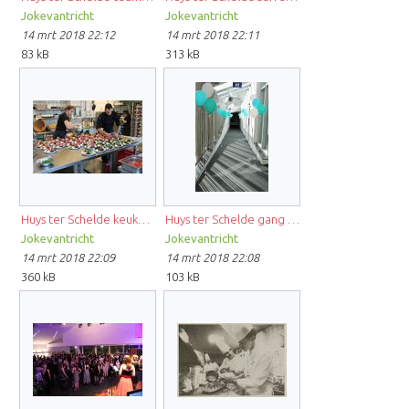
Jokevantricht
Jokevantricht
14 mrt 2018 22:12
14 mrt 2018 22:11
83 kB
313 kB
Huys ter Schelde keuken FB.jpg
Huys ter Schelde gang naar zaal FB.jpg
Jokevantricht
Jokevantricht
14 mrt 2018 22:09
14 mrt 2018 22:08
360 kB
103 kB